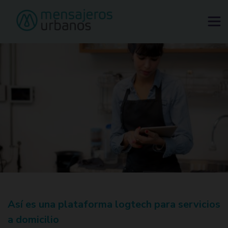
Tu ciudad sube de precio. Tu envío no.
Solicitar mensajero
Así es una plataforma logtech para servicios
a domicilio