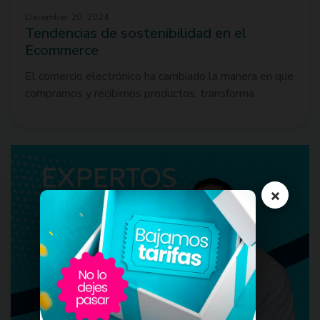
December 20, 2024
Tendencias de sostenibilidad en el
Ecommerce
El comercio electrónico ha cambiado la manera en que
compramos y recibimos productos, transforma
×