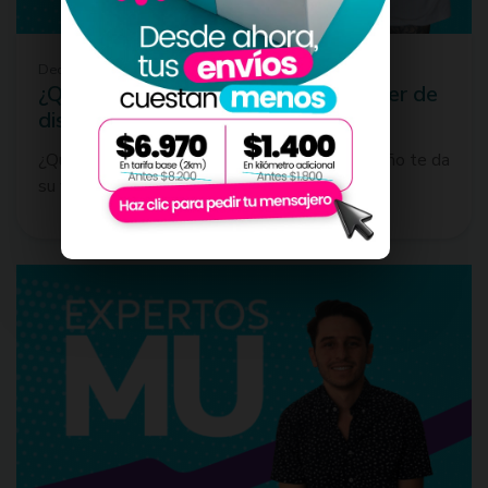
December 4, 2024
¿Qué mueve el mundo? Nuestro Líder de
diseño te da su visión
¿Que mueve el mundo? Nuestro Líder de diseño te da
su visión sobre esta interesante pregunta.