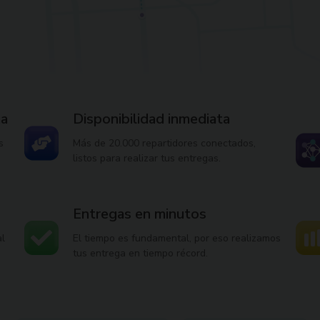
ma
Disponibilidad inmediata
s
Más de 20.000 repartidores conectados,
listos para realizar tus entregas.
Entregas en minutos
al
El tiempo es fundamental, por eso realizamos
tus entrega en tiempo récord.