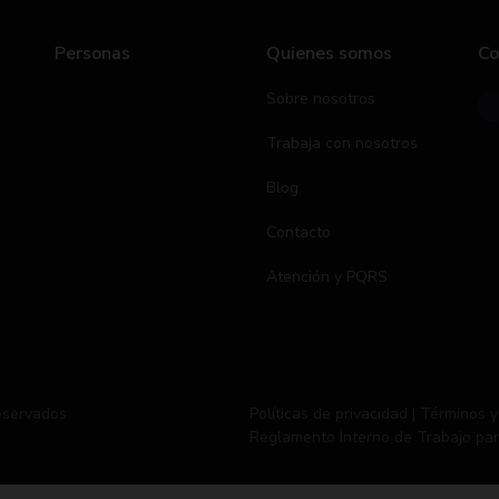
Personas
Quienes somos
Co
Sobre nosotros
Trabaja con nosotros
Blog
Contacto
Atención y PQRS
eservados
Políticas de privacidad |
Términos y
Reglamento Interno de Trabajo par