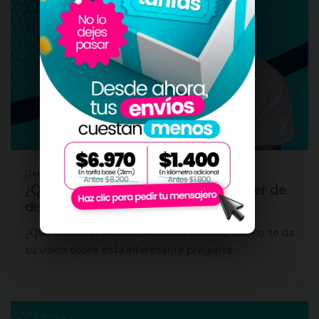
December 4, 2024
¿Qué mueve el mundo? Nuestro Líder de
diseño te da su visión
¿Que mueve el mundo? Nuestro Líder de diseño te da
su visión sobre esta interesante pregunta.