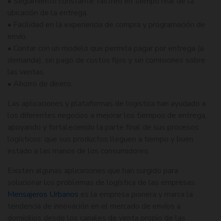
• Seguimiento constante: rastreo en tiempo real de la
ubicación de la entrega.
• Facilidad en la experiencia de compra y programación de
envío.
• Contar con un modelo que permita pagar por entrega (a
demanda), sin pago de costos fijos y sin comisiones sobre
las ventas.
• Ahorro de dinero.
Las aplicaciones y plataformas de logística han ayudado a
los diferentes negocios a mejorar los tiempos de entrega,
apoyando y fortaleciendo la parte final de sus procesos
logísticos: que sus productos lleguen a tiempo y buen
estado a las manos de los consumidores.
Existen algunas aplicaciones que han surgido para
solucionar los problemas de logística de las empresas.
Mensajeros Urbanos
es la empresa pionera y marca la
tendencia de innovación en el mercado de envíos a
domicilios desde los canales de venta propio de las