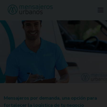
Tu ciudad sube de precio. Tu envío no.
Solicitar mensajero
Mensajeros por demanda, una opción para
fortalecer la logística de tu negocio