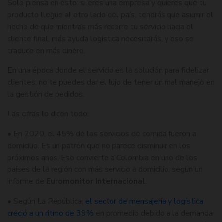
Solo piensa en esto: si eres una empresa y quieres que tu
producto llegue al otro lado del país, tendrás que asumir el
hecho de que mientras más recorre tu servicio hacia el
cliente final, más ayuda logística necesitarás, y eso se
traduce en más dinero.
En una época donde el servicio es la solución para fidelizar
clientes, no te puedes dar el lujo de tener un mal manejo en
la gestión de pedidos.
Las cifras lo dicen todo:
• En 2020, el 45% de los servicios de comida fueron a
domicilio. Es un patrón que no parece disminuir en los
próximos años. Eso convierte a Colombia en uno de los
países de la región con más servicio a domicilio, según un
informe de
Euromonitor Internacional
.
• Según La República,
el sector de mensajería y logística
creció a un ritmo de 39%
en promedio debido a la demanda