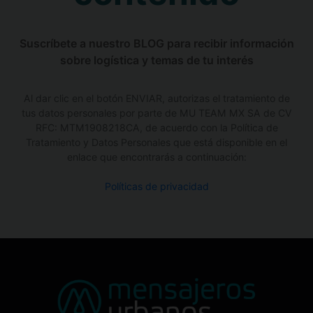
Suscríbete a nuestro BLOG para recibir información
sobre logística y temas de tu interés
Al dar clic en el botón ENVIAR, autorizas el tratamiento de
tus datos personales por parte de MU TEAM MX SA de CV
RFC: MTM1908218CA, de acuerdo con la Política de
Tratamiento y Datos Personales que está disponible en el
enlace que encontrarás a continuación:
Políticas de privacidad