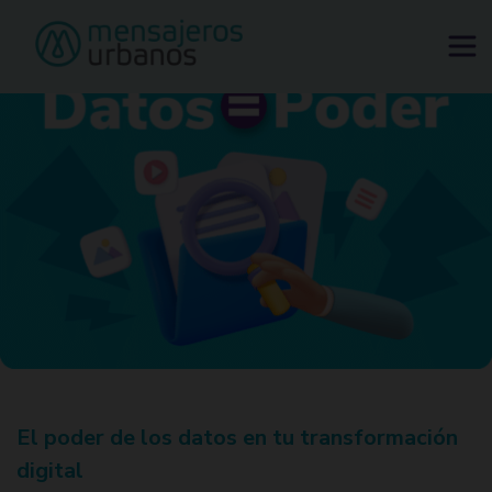
Tu ciudad sube de precio. Tu envío no.
Solicitar mensajero
El poder de los datos en tu transformación
digital