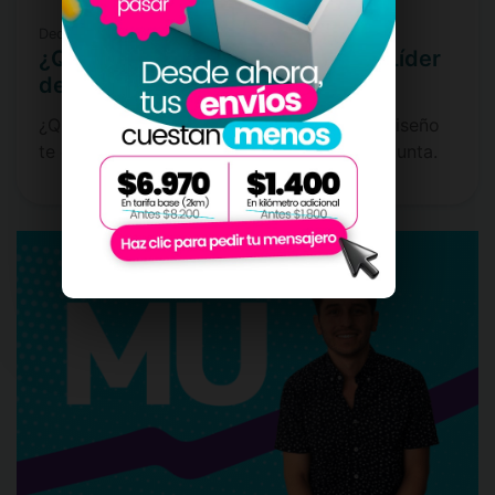
December 4, 2024
¿Qué mueve el mundo? Nuestro Líder
de diseño te da su visión
¿Que mueve el mundo? Nuestro Líder de diseño
te da su visión sobre esta interesante pregunta.