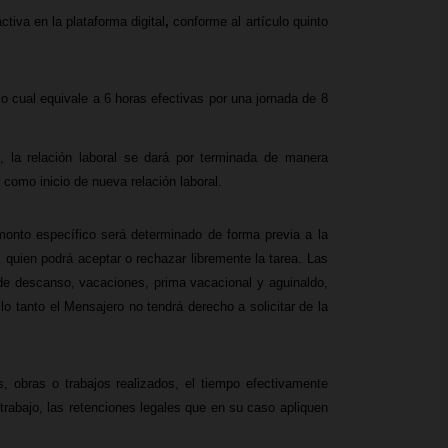
tiva en la plataforma digital
,
conforme al
artículo quinto
lo cual equivale a 6 horas efectivas por una jornada de 8
, la relación laboral se dará por terminada de manera
 como inicio de nueva relación laboral.
onto específico será determinado de forma previa a la
, quien podrá aceptar o rechazar libremente la tarea. Las
de descanso, vacaciones, prima vacacional y aguinaldo,
lo tanto el Mensajero no tendrá derecho a solicitar de la
 obras o trabajos realizados, el tiempo efectivamente
 trabajo, las retenciones legales que en su caso apliquen