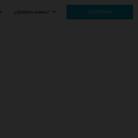
INGRESAR
s
¿Quiénes somos?