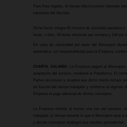
Para fines legales, el tiempo efectivamente laborado se
transitorio del Decreto.
Dicho factor integra
45 minutos de actividad operativa y 
horas, o bien, 36 horas efectivas por semana y 144 por 
En caso de inactividad por parte del Mensajero durant
automática, sin responsabilidad para la Empresa, conforme
CUARTA. SALARIO.
La Empresa pagará al Mensajero u
aceptación del servicio, mediante la Plataforma. El monto
Partes reconocen y aceptan que dicho monto incluye pro
en función del tiempo trabajado y conforme al régimen de 
Empresa el pago adicional de dichos conceptos.
La Empresa emitirá, al menos una vez por semana, reci
trabajado, el tiempo durante el que el Mensajero está a d
y demás conceptos análogos que resulten procedentes.