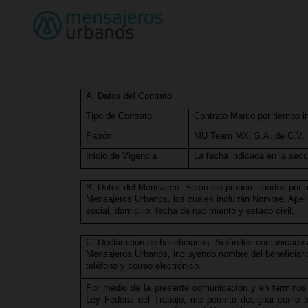
A. Datos del Contrato
Tipo de Contrato
Contrato Marco por tiempo i
Patrón
MU Team MX, S.A. de C.V.
Inicio de Vigencia
La fecha indicada en la secc
B. Datos del Mensajero: Serán los proporcionados por
Mensajeros Urbanos, los cuales incluirán Nombre, Ape
social, domicilio, fecha de nacimiento y estado civil.
C. Declaración de beneficiarios: Serán los comunicado
Mensajeros Urbanos, incluyendo nombre del beneficiari
teléfono y correo electrónico.
Por medio de la presente comunicación y en términos 
Ley Federal del Trabajo, me permito designar como b