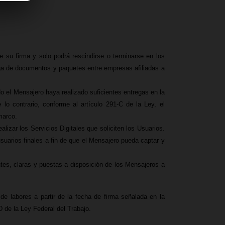
e su firma y solo podrá rescindirse o terminarse en los
rega de documentos y paquetes entre empresas afiliadas a
o el Mensajero haya realizado suficientes entregas en la
o contrario, conforme al artículo 291-C de la Ley, el
marco.
lizar los Servicios Digitales que soliciten los Usuarios.
suarios finales a fin de que el Mensajero pueda captar y
ntes, claras y puestas a disposición de los Mensajeros a
de labores a partir de la fecha de firma señalada en la
D de la Ley Federal del Trabajo.