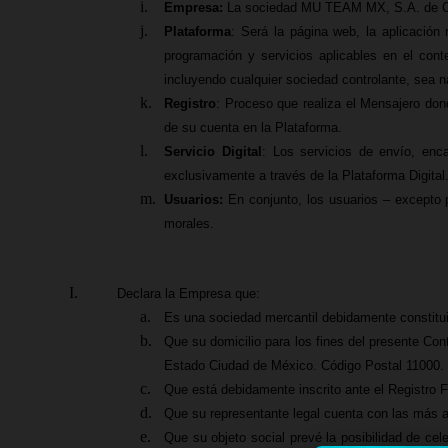
Empresa:
La sociedad MU TEAM MX, S.A. de C
Plataforma
: Será la página web, la aplicación
programación y servicios aplicables en el con
incluyendo cualquier sociedad controlante, sea na
Registro
: Proceso que realiza el Mensajero dond
de su cuenta en la Plataforma.
Servicio Digital
: Los servicios de envío, enca
exclusivamente a través de la Plataforma Digital
Usuarios:
En conjunto, los usuarios – excepto 
morales.
Declara la Empresa que:
Es una sociedad mercantil debidamente constitu
Que su domicilio para los fines del presente Co
Estado Ciudad de México. Código Postal 11000.
Que está debidamente inscrito ante el Registro
Que su representante legal cuenta con las más a
Que su objeto social prevé la posibilidad de cel