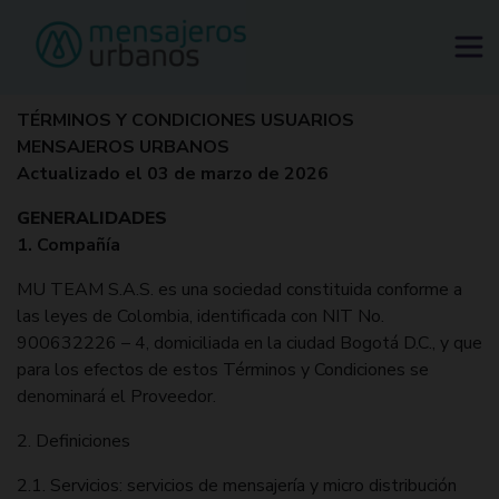
Tu ciudad sube de precio. Tu envío no.
Solicitar mensajero
TÉRMINOS Y CONDICIONES USUARIOS
MENSAJEROS URBANOS
Actualizado el 03 de marzo de 2026
GENERALIDADES
1. Compañía
MU TEAM S.A.S. es una sociedad constituida conforme a
las leyes de Colombia, identificada con NIT No.
900632226 – 4, domiciliada en la ciudad Bogotá D.C., y que
para los efectos de estos Términos y Condiciones se
denominará el Proveedor.
2. Definiciones
2.1. Servicios: servicios de mensajería y micro distribución