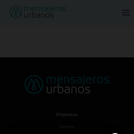
Tu ciudad sube de precio. Tu envío no.
Solicitar mensajero
Empresas
Express