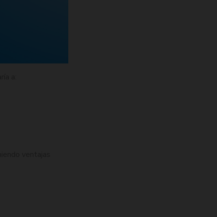
ía a:
iendo ventajas