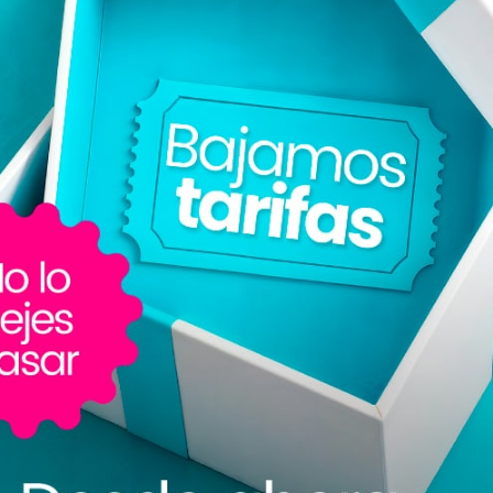
do en cuenta el valor del salario mínimo para 2022 en Colombia) 
 crear cada puesto de empleo puede superar el $1.600.000.