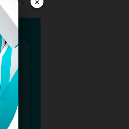
×
(1.000.000 de