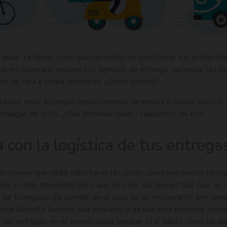
duda. Ya tienes claro que necesitas no solo llevar tus productos
e es necesario mejorar los tiempos de entrega, optimizar las rut
cio de cara a seguir creciendo. ¿Cómo hacerlo?
ibles: crear tu propio departamento de envíos o contar con los s
ncargue de ellos. ¿Qué deberías hacer? Hablemos de ello.
 con la logística de tus entrega
 de pensar que nadie sabe hacer las cosas como uno mismo las h
ror es más frecuente de lo que se cree. Así que es fácil caer en 
re de tu negocio (la comida, en el caso de un restaurante, por ejem
epartamento (aunque sea pequeño o de una sola persona) respon
 las entregas en el tiempo ideal, porque tú sí sabes cómo se d