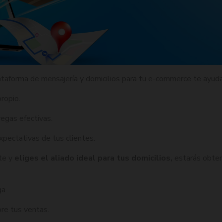
ataforma de mensajería y domicilios para tu e-commerce te ayudar
propio.
egas efectivas.
xpectativas de tus clientes.
nte y
eliges el aliado ideal para tus domicilios,
estarás obten
a.
bre tus ventas.