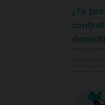
¿Tu pro
contrat
domicil
Abril 6, 2022
|
5 min
Sabemos cuáles son 
necesitan, en los ti
innecesarios que afe