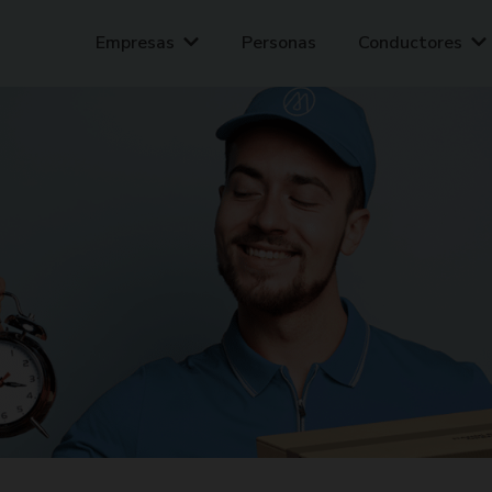
Tu ciudad sube de precio. Tu envío no.
Solicitar mensajero
Empresas
Personas
Conductores