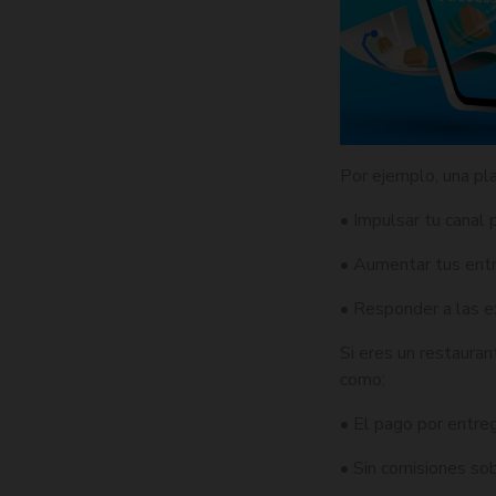
Por ejemplo, una pl
• Impulsar tu canal 
• Aumentar tus entr
• Responder a las e
Si eres un restaura
como:
• El pago por entreg
• Sin comisiones so