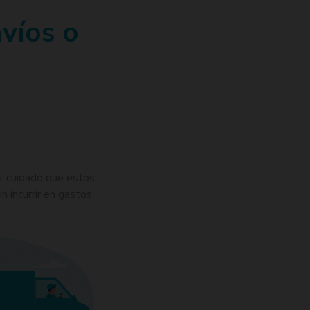
víos o
l cuidado que estos
n incurrir en gastos