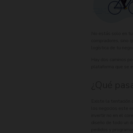
No estás solo en tu 
compradores, sino qu
logística de tu nego
Hay dos caminos pos
plataforma que se e
¿Qué pasa
Existe la tentación
los negocios este er
invertir no en el co
diseño de todo un d
pedidos y programar