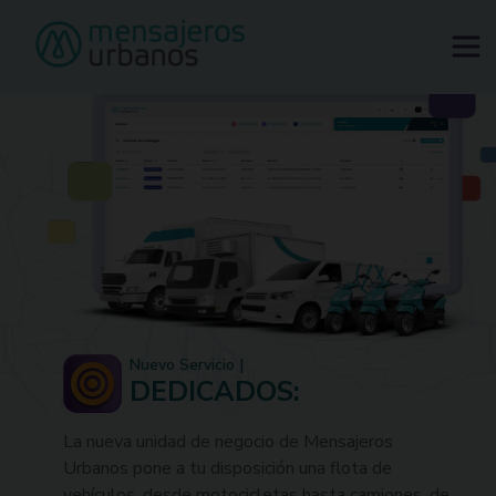
Tu ciudad sube de precio. Tu envío no.
Solicitar mensajero
Nuevo Servicio |
DEDICADOS:
La nueva unidad de negocio de Mensajeros
Urbanos pone a tu disposición una flota de
vehículos, desde motocicletas hasta camiones, de