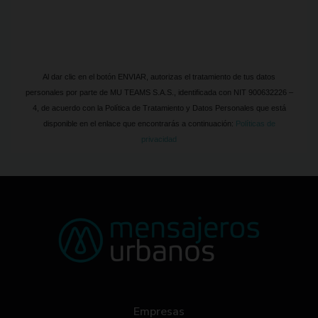
Al dar clic en el botón ENVIAR, autorizas el tratamiento de tus datos
personales por parte de MU TEAMS S.A.S., identificada con NIT 900632226 –
4, de acuerdo con la Política de Tratamiento y Datos Personales que está
disponible en el enlace que encontrarás a continuación:
Políticas de
privacidad
Empresas