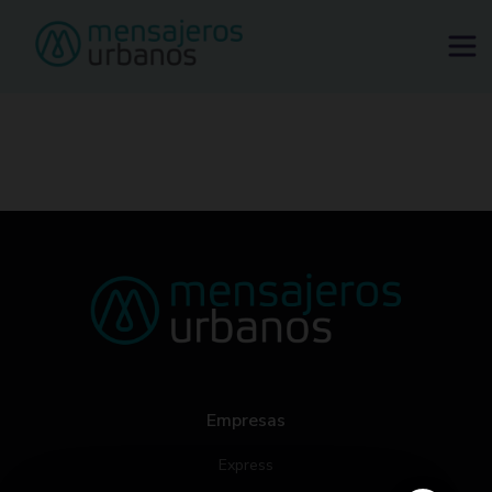
Tu ciudad sube de precio. Tu envío no.
Solicitar mensajero
Empresas
Express