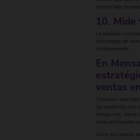
servicio bajo deman
10. Mide
La medición constan
estrategias de vent
continuamente.
En Mensa
estratégi
ventas en
Tenemos repartidores
tus productos, nos 
tiempo real, cobrar
rutas optimizadas por
Crece tus canales de