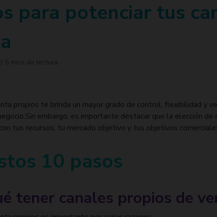
s para potenciar tus ca
ta
3
|
5 mins de lectura
ta propios te brinda un mayor grado de control, flexibilidad y v
 negocio.Sin embargo, es importante destacar que la elección de
con tus recursos, tu mercado objetivo y tus objetivos comerciale
stos 10 pasos
ué tener canales propios de ve