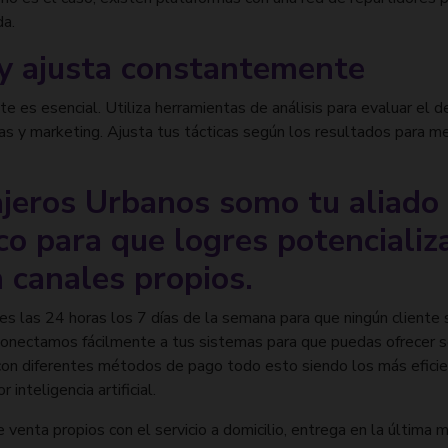
da.
 y ajusta constantemente
te es esencial. Utiliza herramientas de análisis para evaluar el
as y marketing. Ajusta tus tácticas según los resultados para me
jeros Urbanos somo tu aliado
co para que logres potencializa
 canales propios.
 las 24 horas los 7 días de la semana para que ningún cliente s
conectamos fácilmente a tus sistemas para que puedas ofrecer 
 con diferentes métodos de pago todo esto siendo los más eficie
 inteligencia artificial.
 venta propios con el servicio a domicilio, entrega en la última m