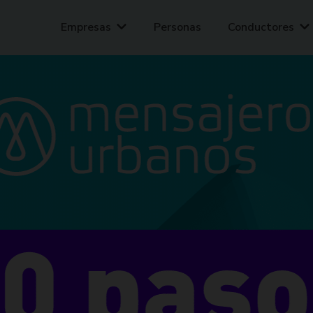
Tu ciudad sube de precio. Tu envío no.
Solicitar mensajero
Empresas
Personas
Conductores