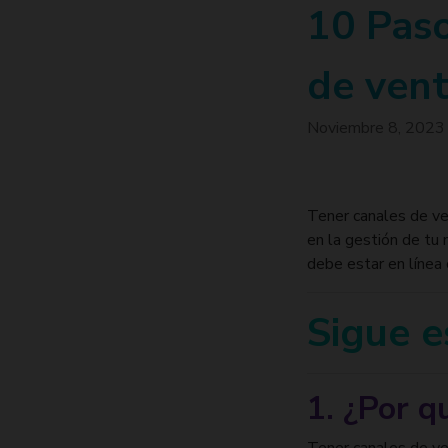
10 Paso
de ven
Noviembre 8, 202
Tener canales de ven
en la gestión de tu
debe estar en línea 
Sigue e
1. ¿Por q